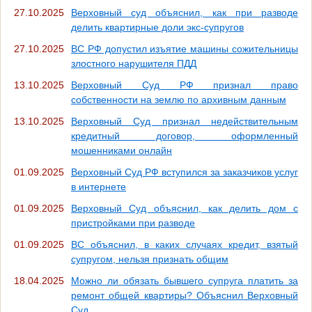
27.10.2025
Верховный суд объяснил, как при разводе
делить квартирные доли экс-супругов
27.10.2025
ВС РФ допустил изъятие машины сожительницы
злостного нарушителя ПДД
13.10.2025
Верховный Суд РФ признал право
собственности на землю по архивным данным
13.10.2025
Верховный Суд признал недействительным
кредитный договор, оформленный
мошенниками онлайн
01.09.2025
Верховный Суд РФ вступился за заказчиков услуг
в интернете
01.09.2025
Верховный Суд объяснил, как делить дом с
пристройками при разводе
01.09.2025
ВС объяснил, в каких случаях кредит, взятый
супругом, нельзя признать общим
18.04.2025
Можно ли обязать бывшего супруга платить за
ремонт общей квартиры? Объяснил Верховный
Суд