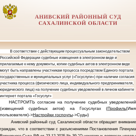
АНИВСКИЙ РАЙОННЫЙ СУД
САХАЛИНСКОЙ ОБЛАСТИ
В соответствии с действующим процессуальным законодательством
Российской Федерации судебные извещения в электронном виде и
прилагаемые к нему документы, копии судебных актов в электронном виде
могут быть направлены участникам процесса посредством Единого портала
государственных и муниципальных услуг («Госуслуги») при наличии согласия
участника процесса (физического лица, индивидуального предпринимателя,
юридического лица) на получение судебных уведомлений в личном кабинете
интернет портала «Госуслуг»
НАСТРОИТЬ согласие на получение судебных уведомлений
(извещений судебных актов) на Госуслугах (
Профиль
(Имя
пользователя)->
Настройки госпочты
->Суды)
Анивский районный суд Сахалинской области обращает внимание
граждан, что в соответствии с разъяснениями Постановления Пленума
Верховного Суда РФ от 23.12.2025 № 39 "О некоторых вопросах уплаты