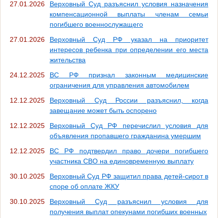
27.01.2026
Верховный Суд разъяснил условия назначения
компенсационной выплаты членам семьи
погибшего военнослужащего
27.01.2026
Верховный Суд РФ указал на приоритет
интересов ребенка при определении его места
жительства
24.12.2025
ВС РФ признал законным медицинские
ограничения для управления автомобилем
12.12.2025
Верховный Суд России разъяснил, когда
завещание может быть оспорено
12.12.2025
Верховный Суд РФ перечислил условия для
объявления пропавшего гражданина умершим
12.12.2025
ВС РФ подтвердил право дочери погибшего
участника СВО на единовременную выплату
30.10.2025
Верховный Суд РФ защитил права детей-сирот в
споре об оплате ЖКУ
30.10.2025
Верховный Суд разъяснил условия для
получения выплат опекунами погибших военных