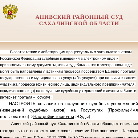
АНИВСКИЙ РАЙОННЫЙ СУД
САХАЛИНСКОЙ ОБЛАСТИ
В соответствии с действующим процессуальным законодательством
Российской Федерации судебные извещения в электронном виде и
прилагаемые к нему документы, копии судебных актов в электронном виде
могут быть направлены участникам процесса посредством Единого портала
государственных и муниципальных услуг («Госуслуги») при наличии согласия
участника процесса (физического лица, индивидуального предпринимателя,
юридического лица) на получение судебных уведомлений в личном кабинете
интернет портала «Госуслуг»
НАСТРОИТЬ согласие на получение судебных уведомлений
(извещений судебных актов) на Госуслугах (
Профиль
(Имя
пользователя)->
Настройки госпочты
->Суды)
Анивский районный суд Сахалинской области обращает внимание
граждан, что в соответствии с разъяснениями Постановления Пленума
Верховного Суда РФ от 23.12.2025 № 39 "О некоторых вопросах уплаты