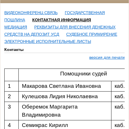
ВИДЕОКОНФЕРЕНЦ СВЯЗЬ
ГОСУДАРСТВЕННАЯ
ПОШЛИНА
КОНТАКТНАЯ ИНФОРМАЦИЯ
МЕДИАЦИЯ
РЕКВИЗИТЫ ДЛЯ ВНЕСЕНИЯ ДЕНЕЖНЫХ
СРЕДСТВ НА ДЕПОЗИТ УСД
СУДЕБНОЕ ПРИМИРЕНИЕ
ЭЛЕКТРОННЫЕ ИСПОЛНИТЕЛЬНЫЕ ЛИСТЫ
Контакты
версия для печати
Помощники судей
1
Макарова Светлана Ивановна
каб.
2
Кулешова Лидия Николаевна
каб.
3
Оберемок Маргарита
каб.
Владимировна
4
Семикрас Кирилл
каб.