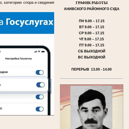
о, категорию спора и сведения
ГРАФИК РАБОТЫ
АНИВСКОГО
РАЙОННОГО СУДА
ПН
9.00 – 17.15
ВТ
9.00 – 17.15
СР
9.00 – 17.15
ЧТ
9.00 – 17.15
ПТ
9.00 – 17.15
СБ
ВЫХОДНОЙ
ВС
ВЫХОДНОЙ
ПЕРЕРЫВ 13.00 - 14.00