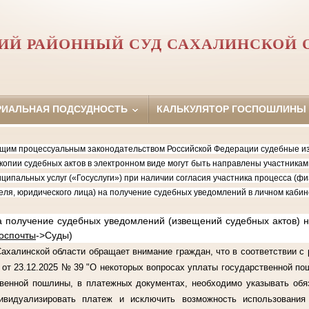
ИЙ РАЙОННЫЙ СУД САХАЛИНСКОЙ 
РИАЛЬНАЯ ПОДСУДНОСТЬ
КАЛЬКУЛЯТОР ГОСПОШЛИНЫ
 процессуальным законодательством Российской Федерации судебные изв
копии судебных актов в электронном виде могут быть направлены участника
ципальных услуг («Госуслуги») при наличии согласия участника процесса (фи
ля, юридического лица) на получение судебных уведомлений в личном кабин
лучение судебных уведомлений (извещений судебных актов) на
госпочты
->Суды)
линской области обращает внимание граждан, что в соответствии с 
от 23.12.2025 № 39 "О некоторых вопросах уплаты государственной по
твенной пошлины, в платежных документах, необходимо указывать обя
ивидуализировать платеж и исключить возможность использовани