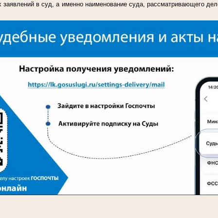
 заявлений в суд, а именно наименование суда, рассматривающего дел