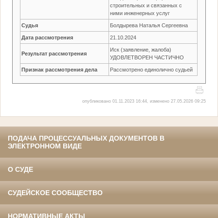
строительных и связанных с
ними инженерных услуг
Судья
Болдырева Наталья Сергеевна
Дата рассмотрения
21.10.2024
Иск (заявление, жалоба)
Результат рассмотрения
УДОВЛЕТВОРЕН ЧАСТИЧНО
Признак рассмотрения дела
Рассмотрено единолично судьей
опубликовано 01.11.2023 16:44, изменено 27.05.2026 09:25
ПОДАЧА ПРОЦЕССУАЛЬНЫХ ДОКУМЕНТОВ В
ЭЛЕКТРОННОМ ВИДЕ
О СУДЕ
СУДЕЙСКОЕ СООБЩЕСТВО
НОРМАТИВНЫЕ АКТЫ