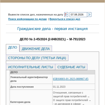
Вывести список дел, назначенных на дату
Поиск информации по делам
|
Вернуться к списку дел
Гражданские дела - первая инстанция
ДЕЛО № 2-45/2024 (2-848/2023;) ~ М-791/2023
ДЕЛО
ДВИЖЕНИЕ ДЕЛА
СТОРОНЫ ПО ДЕЛУ (ТРЕТЬИ ЛИЦА)
ИСПОЛНИТЕЛЬНЫЕ ЛИСТЫ
СУДЕБНЫЕ АКТЫ
ДЕЛО
Уникальный идентификатор
65RS0003-01-2023-000967-85
дела
Дата поступления
01.11.2023
Отношения, связанные с
защитой прав потребителей →
О защите прав потребителей →
Категория дела
- из договоров в сфере: →