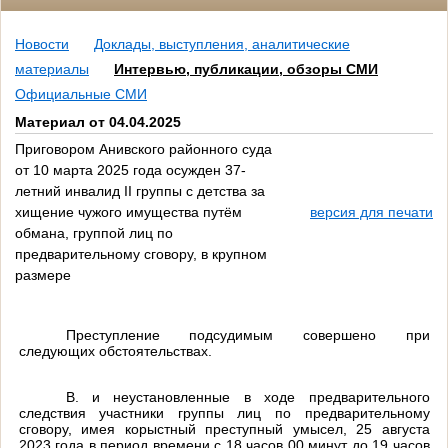
Новости
Доклады, выступления, аналитические
материалы
Интервью, публикации, обзоры СМИ
Официальные СМИ
Материал от 04.04.2025
Приговором Анивского районного суда
от 10 марта 2025 года осужден 37-
летний инвалид II группы с детства за
хищение чужого имущества путём
версия для печати
обмана, группой лиц по
предварительному сговору, в крупном
размере
Преступление подсудимым совершено при
следующих обстоятельствах.
В. и неустановленные в ходе предварительного
следствия участники группы лиц по предварительному
сговору, имея корыстный преступный умысел, 25 августа
2023 года в период времени с 18 часов 00 минут до 19 часов