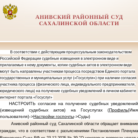
АНИВСКИЙ РАЙОННЫЙ СУД
САХАЛИНСКОЙ ОБЛАСТИ
В соответствии с действующим процессуальным законодательством
Российской Федерации судебные извещения в электронном виде и
прилагаемые к нему документы, копии судебных актов в электронном виде
могут быть направлены участникам процесса посредством Единого портала
государственных и муниципальных услуг («Госуслуги») при наличии согласия
участника процесса (физического лица, индивидуального предпринимателя,
юридического лица) на получение судебных уведомлений в личном кабинете
интернет портала «Госуслуг»
НАСТРОИТЬ согласие на получение судебных уведомлений
(извещений судебных актов) на Госуслугах (
Профиль
(Имя
пользователя)->
Настройки госпочты
->Суды)
Анивский районный суд Сахалинской области обращает внимание
граждан, что в соответствии с разъяснениями Постановления Пленума
Верховного Суда РФ от 23.12.2025 № 39 "О некоторых вопросах уплаты