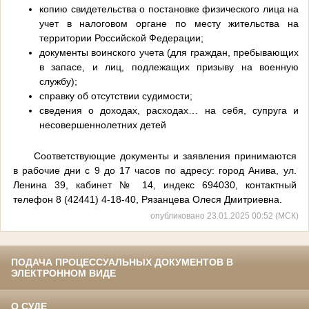
копию свидетельства о постановке физического лица на
учет в налоговом органе по месту жительства на
территории Российской Федерации;
документы воинского учета (для граждан, пребывающих
в запасе, и лиц, подлежащих призыву на военную
службу);
справку об отсутствии судимости;
сведения о доходах, расходах… на себя, супруга и
несовершеннолетних детей
Соответствующие документы и заявления принимаются
в рабочие дни с 9 до 17 часов по адресу: город Анива,
ул.
Ленина 39, кабинет № 14, индекс 694030, контактный
телефон 8 (42441) 4-18-40, Рязанцева Олеся Дмитриевна.
опубликовано 23.01.2025 00:52 (МСК)
ПОДАЧА ПРОЦЕССУАЛЬНЫХ ДОКУМЕНТОВ В
ЭЛЕКТРОННОМ ВИДЕ
О СУДЕ