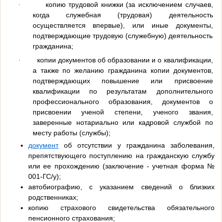
копию трудовой книжки (за исключением случаев,
·
когда служебная (трудовая) деятельность
осуществляется впервые), или иные документы,
подтверждающие трудовую (служебную) деятельность
гражданина;
копии документов об образовании и о квалификации,
·
а также по желанию гражданина копии документов,
подтверждающих повышение или присвоение
квалификации по результатам дополнительного
профессионального образования, документов о
присвоении ученой степени, ученого звания,
заверенные нотариально или кадровой службой по
месту работы (службы);
документ
об отсутствии у гражданина заболевания,
препятствующего поступлению на гражданскую службу
или ее прохождению (заключение - учетная форма №
001-ГС/у);
автобиографию, с указанием сведений о близких
родственниках;
копию страхового свидетельства обязательного
пенсионного страхования;