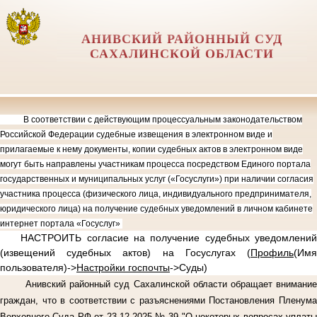
АНИВСКИЙ РАЙОННЫЙ СУД
САХАЛИНСКОЙ ОБЛАСТИ
В соответствии с действующим процессуальным законодательством
Российской Федерации судебные извещения в электронном виде и
прилагаемые к нему документы, копии судебных актов в электронном виде
могут быть направлены участникам процесса посредством Единого портала
государственных и муниципальных услуг («Госуслуги») при наличии согласия
участника процесса (физического лица, индивидуального предпринимателя,
юридического лица) на получение судебных уведомлений в личном кабинете
интернет портала «Госуслуг»
НАСТРОИТЬ согласие на получение судебных уведомлений
(извещений судебных актов) на Госуслугах (
Профиль
(Имя
пользователя)->
Настройки госпочты
->Суды)
Анивский районный суд Сахалинской области обращает внимание
граждан, что в соответствии с разъяснениями Постановления Пленума
Верховного Суда РФ от 23.12.2025 № 39 "О некоторых вопросах уплаты