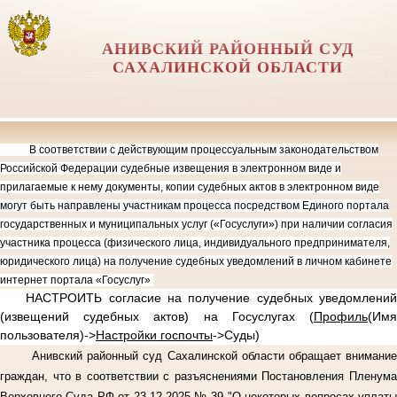
АНИВСКИЙ РАЙОННЫЙ СУД
САХАЛИНСКОЙ ОБЛАСТИ
В соответствии с действующим процессуальным законодательством
Российской Федерации судебные извещения в электронном виде и
прилагаемые к нему документы, копии судебных актов в электронном виде
могут быть направлены участникам процесса посредством Единого портала
государственных и муниципальных услуг («Госуслуги») при наличии согласия
участника процесса (физического лица, индивидуального предпринимателя,
юридического лица) на получение судебных уведомлений в личном кабинете
интернет портала «Госуслуг»
НАСТРОИТЬ согласие на получение судебных уведомлений
(извещений судебных актов) на Госуслугах (
Профиль
(Имя
пользователя)->
Настройки госпочты
->Суды)
Анивский районный суд Сахалинской области обращает внимание
граждан, что в соответствии с разъяснениями Постановления Пленума
Верховного Суда РФ от 23.12.2025 № 39 "О некоторых вопросах уплаты