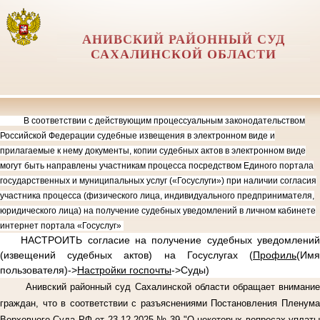
АНИВСКИЙ РАЙОННЫЙ СУД
САХАЛИНСКОЙ ОБЛАСТИ
В соответствии с действующим процессуальным законодательством
Российской Федерации судебные извещения в электронном виде и
прилагаемые к нему документы, копии судебных актов в электронном виде
могут быть направлены участникам процесса посредством Единого портала
государственных и муниципальных услуг («Госуслуги») при наличии согласия
участника процесса (физического лица, индивидуального предпринимателя,
юридического лица) на получение судебных уведомлений в личном кабинете
интернет портала «Госуслуг»
НАСТРОИТЬ согласие на получение судебных уведомлений
(извещений судебных актов) на Госуслугах (
Профиль
(Имя
пользователя)->
Настройки госпочты
->Суды)
Анивский районный суд Сахалинской области обращает внимание
граждан, что в соответствии с разъяснениями Постановления Пленума
Верховного Суда РФ от 23.12.2025 № 39 "О некоторых вопросах уплаты