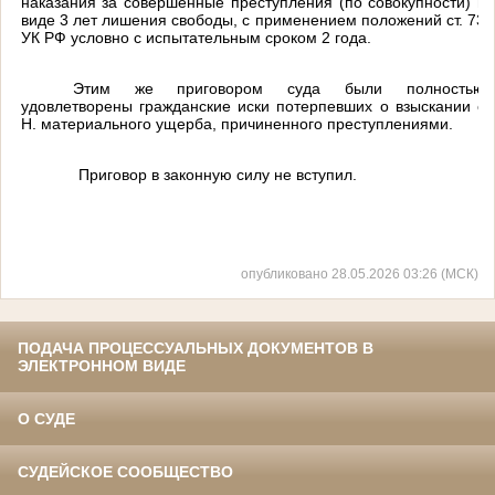
наказания за совершенные преступления (по совокупности) в
виде 3 лет лишения свободы,
с применением положений
ст. 73
УК РФ условно
с испытательным сроком
2 года.
Этим же приговором суда были полностью
удовлетворены гражданские иски потерпевших о взыскании с
Н. материального ущерба, причиненного преступлениями.
Приговор в законную силу не вступил.
опубликовано 28.05.2026 03:26 (МСК)
ПОДАЧА ПРОЦЕССУАЛЬНЫХ ДОКУМЕНТОВ В
ЭЛЕКТРОННОМ ВИДЕ
О СУДЕ
СУДЕЙСКОЕ СООБЩЕСТВО