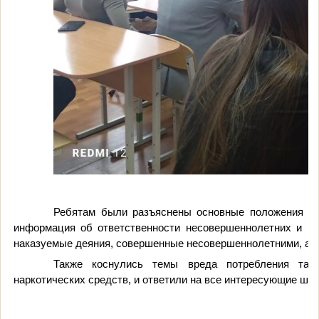
Ребятам были разъяснены основные положения уго
информация об ответственности несовершеннолетних и их
наказуемые деяния, совершенные несовершеннолетними, а т
Также коснулись темы вреда потребления таб
наркотических средств, и ответили на все интересующие шк