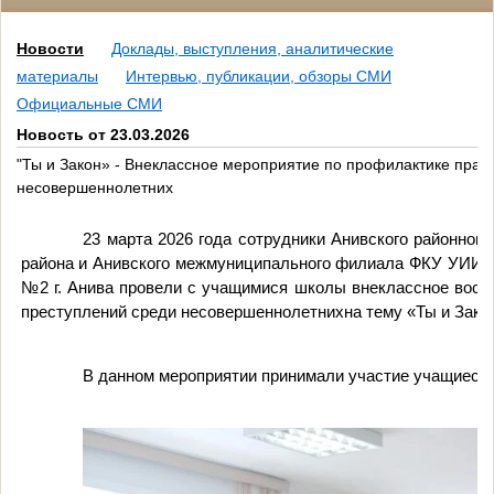
Новости
Доклады, выступления, аналитические
материалы
Интервью, публикации, обзоры СМИ
Официальные СМИ
Новость от 23.03.2026
"Ты и Закон» - Внеклассное мероприятие по профилактике пра
несовершеннолетних
23 марта 2026 года сотрудники Анивского районног
района и
Анивского межмуниципального филиала ФКУ УИИ 
№2 г. Анива провели с учащимися школы внеклассное восп
преступлений среди несовершеннолетних
на тему «Ты и Зако
В данном мероприятии принимали участие учащиеся 5