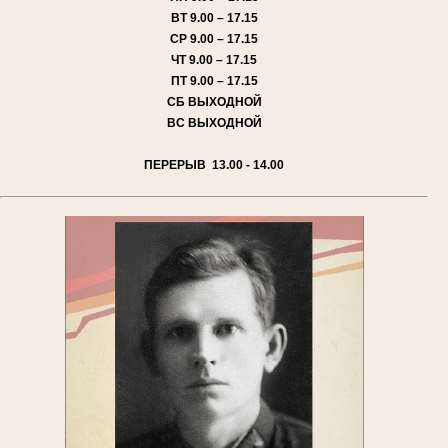
ВТ
9.00 – 17.15
СР
9.00 – 17.15
ЧТ
9.00 – 17.15
ПТ
9.00 – 17.15
СБ
ВЫХОДНОЙ
ВС
ВЫХОДНОЙ
ПЕРЕРЫВ 13.00 - 14.00