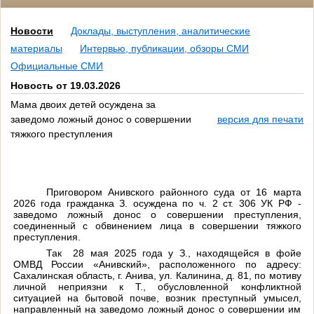
Новости
Доклады, выступления, аналитические
материалы
Интервью, публикации, обзоры СМИ
Официальные СМИ
Новость от 19.03.2026
Мама двоих детей осуждена за
заведомо ложный донос о совершении
версия для печати
тяжкого преступления
Приговором Анивского районного суда от 16 марта
2026 года гражданка З. осуждена по
ч. 2 ст. 306 УК РФ -
заведомо ложный донос о совершении преступления,
соединенный с обвинением лица в совершении тяжкого
преступления.
Так
28 мая 2025 года у З., находящейся в фойе
ОМВД России «Анивский», расположенного по адресу:
Сахалинская область, г. Анива, ул. Калинина, д. 81, по мотиву
личной неприязни к Т., обусловленной конфликтной
ситуацией на бытовой почве, возник преступный умысел,
направленный на заведомо ложный донос о совершении им