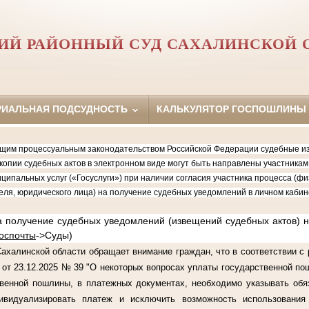
ИЙ РАЙОННЫЙ СУД САХАЛИНСКОЙ 
РИАЛЬНАЯ ПОДСУДНОСТЬ
КАЛЬКУЛЯТОР ГОСПОШЛИНЫ
 процессуальным законодательством Российской Федерации судебные изв
копии судебных актов в электронном виде могут быть направлены участника
ципальных услуг («Госуслуги») при наличии согласия участника процесса (фи
ля, юридического лица) на получение судебных уведомлений в личном кабин
лучение судебных уведомлений (извещений судебных актов) на
госпочты
->Суды)
линской области обращает внимание граждан, что в соответствии с 
от 23.12.2025 № 39 "О некоторых вопросах уплаты государственной по
твенной пошлины, в платежных документах, необходимо указывать обя
ивидуализировать платеж и исключить возможность использовани