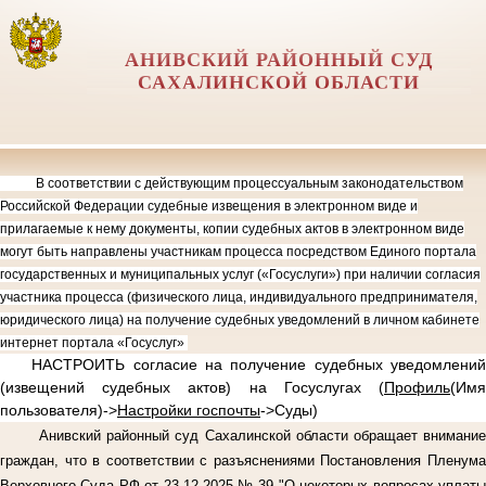
АНИВСКИЙ РАЙОННЫЙ СУД
САХАЛИНСКОЙ ОБЛАСТИ
В соответствии с действующим процессуальным законодательством
Российской Федерации судебные извещения в электронном виде и
прилагаемые к нему документы, копии судебных актов в электронном виде
могут быть направлены участникам процесса посредством Единого портала
государственных и муниципальных услуг («Госуслуги») при наличии согласия
участника процесса (физического лица, индивидуального предпринимателя,
юридического лица) на получение судебных уведомлений в личном кабинете
интернет портала «Госуслуг»
НАСТРОИТЬ согласие на получение судебных уведомлений
(извещений судебных актов) на Госуслугах (
Профиль
(Имя
пользователя)->
Настройки госпочты
->Суды)
Анивский районный суд Сахалинской области обращает внимание
граждан, что в соответствии с разъяснениями Постановления Пленума
Верховного Суда РФ от 23.12.2025 № 39 "О некоторых вопросах уплаты