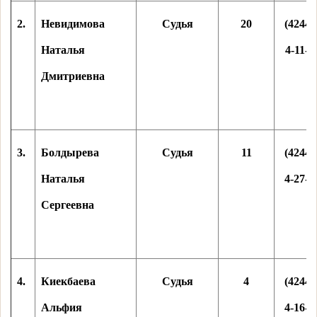
2.
Невидимова
Судья
20
(42441
Наталья
4-11-3
Дмитриевна
3.
Болдырева
Судья
11
(42441
Наталья
4-27-0
Сергеевна
4.
Киекбаева
Судья
4
(42441
Альфия
4-16-1