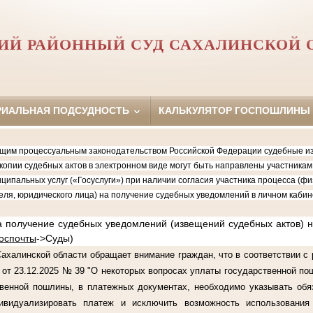
ИЙ РАЙОННЫЙ СУД САХАЛИНСКОЙ 
РИАЛЬНАЯ ПОДСУДНОСТЬ
КАЛЬКУЛЯТОР ГОСПОШЛИНЫ
 процессуальным законодательством Российской Федерации судебные изв
копии судебных актов в электронном виде могут быть направлены участника
ципальных услуг («Госуслуги») при наличии согласия участника процесса (фи
ля, юридического лица) на получение судебных уведомлений в личном кабин
лучение судебных уведомлений (извещений судебных актов) на
госпочты
->Суды)
линской области обращает внимание граждан, что в соответствии с 
от 23.12.2025 № 39 "О некоторых вопросах уплаты государственной по
твенной пошлины, в платежных документах, необходимо указывать обя
ивидуализировать платеж и исключить возможность использовани