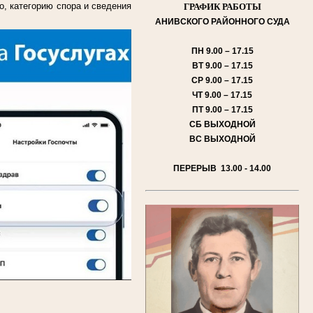
о, категорию спора и сведения
ГРАФИК РАБОТЫ
АНИВСКОГО
РАЙОННОГО СУДА
ПН
9.00 – 17.15
ВТ
9.00 – 17.15
СР
9.00 – 17.15
ЧТ
9.00 – 17.15
ПТ
9.00 – 17.15
СБ
ВЫХОДНОЙ
ВС
ВЫХОДНОЙ
ПЕРЕРЫВ 13.00 - 14.00